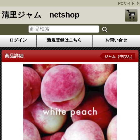
PCサイト
清里ジャム netshop
ログイン
新規登録はこちら
お問い合せ
商品詳細
ジャム（中びん）