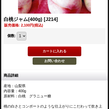
白桃ジャム(400g)
[J214]
販売価格
:
2,100円
(税込)
個数
:
商品詳細
産地：山梨県
内容量：400g
原材料：白桃 グラニュー糖
桃の白さとコンポートのような仕上がりにこだわって炊き上